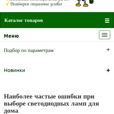
Каталог товаров
Меню
Toggl
navig
+
Подбор по параметрам
+
Новинки
Наиболее частые ошибки при
выборе светодиодных ламп для
дома