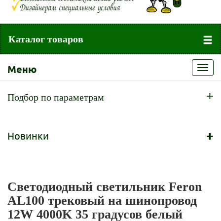
Каталог товаров
Меню
Toggl
navig
+
Подбор по параметрам
+
Новинки
Светодиодный светильник Feron
AL100 трековый на шинопровод
12W 4000K 35 градусов белый