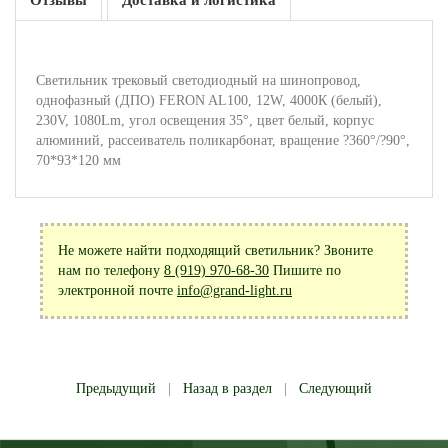
Отзывы
Доставка и логистика
Светильник трековый светодиодный на шинопровод,
однофазный (ДПО) FERON AL100, 12W, 4000К (белый),
230V, 1080Lm, угол освещения 35°, цвет белый, корпус
алюминий, рассеиватель поликарбонат, вращение ?360°/?90°,
70*93*120 мм
Не можете найти подходящий светильник? Звоните
нам по телефону
8 (919) 970-68-30
Пишите по
электронной почте
info@grand-light.ru
Предыдущий
|
Назад в раздел
|
Следующий