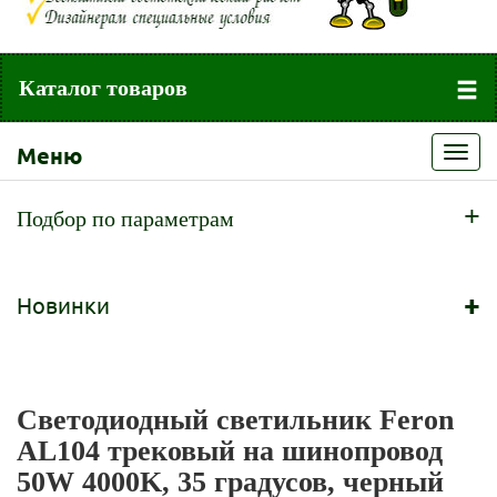
Каталог товаров
Меню
Toggl
navig
+
Подбор по параметрам
+
Новинки
Светодиодный светильник Feron
AL104 трековый на шинопровод
50W 4000K, 35 градусов, черный