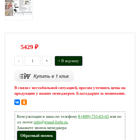
5429
₽
-
+
+ В корзину
В связи с нестабильной ситуацией, просим уточнять цены на
продукцию у наших менеджеров. Благодарим за понимание.
Консультации и заказ по телефону
8 (499) 755-63-45
или по
эл. почте
info@grand-light.ru
.
Закажите звонок менеджера
Обратный звонок