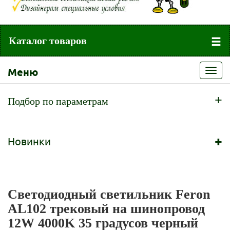
Каталог товаров
Меню
Toggl
navig
+
Подбор по параметрам
+
Новинки
Светодиодный светильник Feron
AL102 трековый на шинопровод
12W 4000K 35 градусов черный