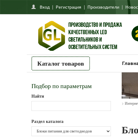
Вход
|
Регистрация
|
Производители
|
Новос
Главн
Каталог товаров
Подбор по параметрам
Найти
>
Интерне
Раздел каталога
Бло