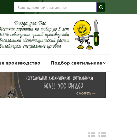
е производство
Подбор светильника