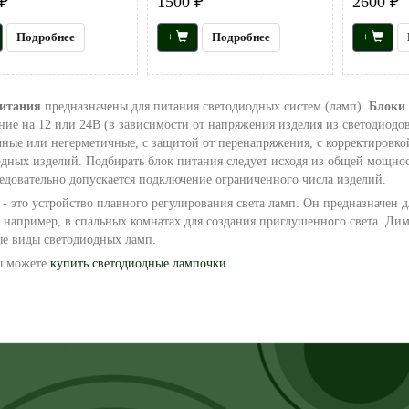
₽
1500 ₽
2600 ₽
Подробнее
+
Подробнее
+
итания
предназначены для питания светодиодных систем (ламп).
Блоки 
ие на 12 или 24В (в зависимости от напряжения изделия из светодиодов
ные или негерметичные, с защитой от перенапряжения, с корректировко
дных изделий. Подбирать блок питания следует исходя из общей мощнос
едовательно допускается подключение ограниченного числа изделий.
р
- это устройство плавного регулирования света ламп. Он предназначен 
 например, в спальных комнатах для создания приглушенного света. Ди
ые виды светодиодных ламп.
ы можете
купить светодиодные лампочки