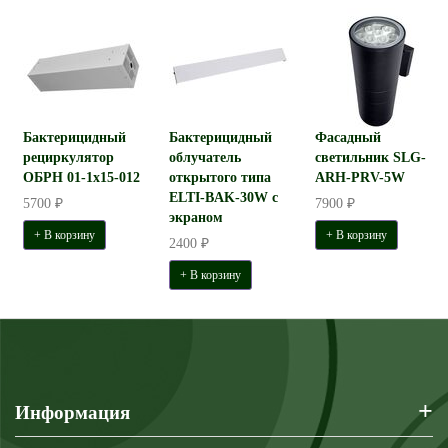
Бактерицидный
Бактерицидный
Фасадный
рециркулятор
облучатель
светильник SLG-
ОБРН 01-1x15-012
открытого типа
ARH-PRV-5W
ELTI-BAK-30W с
5700 ₽
7900 ₽
экраном
+ В корзину
+ В корзину
2400 ₽
+ В корзину
+
Информация