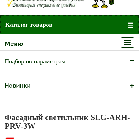
Каталог товаров
Меню
Toggl
navig
+
Подбор по параметрам
+
Новинки
Фасадный светильник SLG-ARH-
PRV-3W