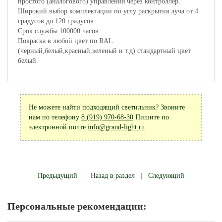
простого (аналогового) управления через контроллер.
Широкий выбор комплектации по углу раскрытия луча от 4
градусов до 120 градусов.
Срок службы 100000 часов
Покраска в любой цвет по RAL
(черный,белый,красный,зеленый и т.д) стандартный цвет
белый.
Не можете найти подходящий светильник? Звоните
нам по телефону
8 (919) 970-68-30
Пишите по
электронной почте
info@grand-light.ru
Предыдущий
|
Назад в раздел
|
Следующий
Персональные рекомендации: