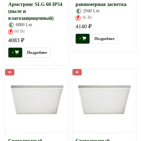
Армстронг SLG 60 IP54
равномерная засветка
(пыле и
2940 Lm
36 Вт
влагозащищенный)
6800 Lm
4140 ₽
60 Вт
+
Подробнее
4083 ₽
+
Подробнее
Светодиодный
Светодиодный