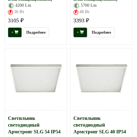
4200 Lm
5700 Lm
36 Вт
48 Вт
3105 ₽
3393 ₽
+
Подробнее
+
Подробнее
Светильник
Светильник
светодиодный
светодиодный
Армстронг SLG 54 IP54
Армстронг SLG 40 IP54