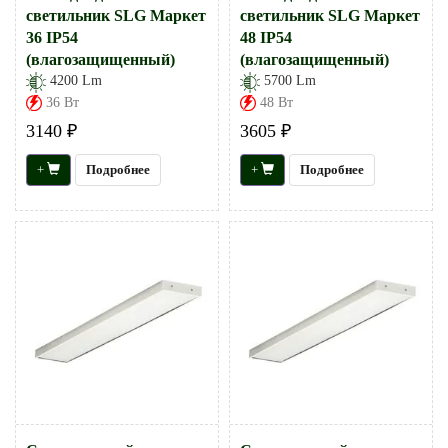
светильник SLG Маркет
светильник SLG Маркет
36 IP54
48 IP54
(влагозащищенный)
(влагозащищенный)
4200 Lm
5700 Lm
36 Вт
48 Вт
3140 ₽
3605 ₽
+
Подробнее
+
Подробнее