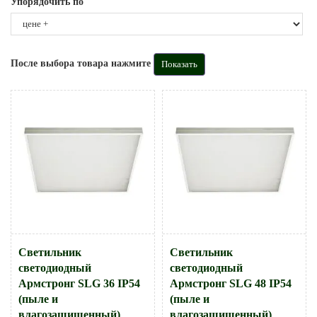
Упорядочить по
После выбора товара нажмите
Светильник
Светильник
светодиодный
светодиодный
Армстронг SLG 36 IP54
Армстронг SLG 48 IP54
(пыле и
(пыле и
влагозащищенный)
влагозащищенный)