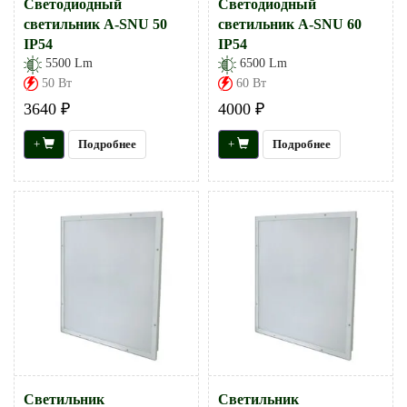
Светодиодный
Светодиодный
светильник А-SNU 50
светильник А-SNU 60
IP54
IP54
5500 Lm
6500 Lm
50 Вт
60 Вт
3640 ₽
4000 ₽
+
Подробнее
+
Подробнее
Светильник
Светильник