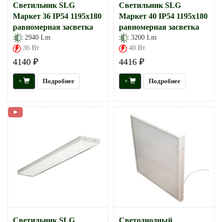
Светильник SLG
Светильник SLG
Маркет 36 IP54 1195х180
Маркет 40 IP54 1195х180
равномерная засветка
равномерная засветка
2940 Lm
3200 Lm
36 Вт
40 Вт
4140 ₽
4416 ₽
+
Подробнее
+
Подробнее
Светильник SLG
Светодиодный