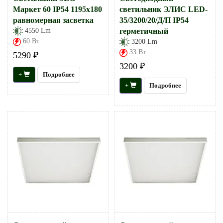
Маркет 60 IP54 1195х180
светильник ЭЛИС LED-
равномерная засветка
35/3200/20/Д/П IP54
4550 Lm
герметичный
60 Вт
3200 Lm
33 Вт
5290 ₽
3200 ₽
+
Подробнее
+
Подробнее