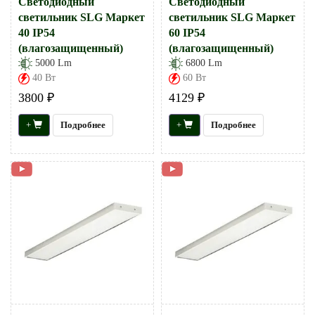
Светодиодный
Светодиодный
светильник SLG Маркет
светильник SLG Маркет
40 IP54
60 IP54
(влагозащищенный)
(влагозащищенный)
5000 Lm
6800 Lm
40 Вт
60 Вт
3800 ₽
4129 ₽
+
Подробнее
+
Подробнее