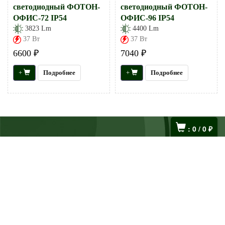
светодиодный ФОТОН-
светодиодный ФОТОН-
ОФИС-72 IP54
ОФИС-96 IP54
3823 Lm
4400 Lm
37 Вт
37 Вт
6600 ₽
7040 ₽
+
Подробнее
+
Подробнее
:
0
/
0
₽
+
Информация
+
Контакты
© 2010—2026 grand-light.ru
Светодиодные светильники, продажа и производство, комплексные