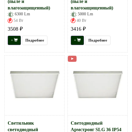
(пыле и
(пыле и
влагозащищенный)
влагозащищенный)
6300 Lm
5000 Lm
54 Вт
40 Вт
3508 ₽
3416 ₽
+
Подробнее
+
Подробнее
Светильник
Светодиодный
светодиодный
Армстронг SLG 36 IP54