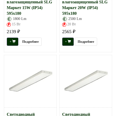
влагозащищенный SLG
влагозащищенный SLG
Маркет 15W (IP54)
Маркет 20W (IP54)
595х180
595х180
1800 Lm
2500 Lm
15 Вт
20 Вт
2139 ₽
2565 ₽
+
Подробнее
+
Подробнее
Светодиодный
Светодиодный