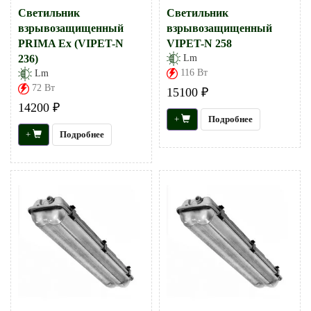
Светильник
Светильник
взрывозащищенный
взрывозащищенный
PRIMA Ex (VIPET-N
VIPET-N 258
236)
Lm
116 Вт
Lm
72 Вт
15100 ₽
14200 ₽
+
Подробнее
+
Подробнее