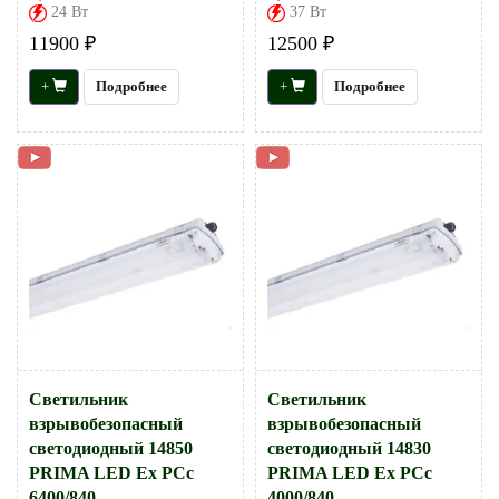
24 Вт
37 Вт
11900 ₽
12500 ₽
+
Подробнее
+
Подробнее
Светильник
Светильник
взрывобезопасный
взрывобезопасный
светодиодный 14850
светодиодный 14830
PRIMA LED Ex PCc
PRIMA LED Ex PCc
6400/840
4000/840