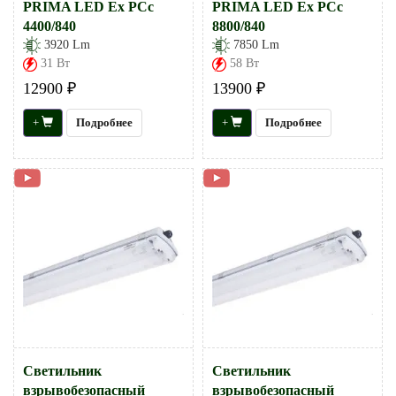
PRIMA LED Ex PCc
PRIMA LED Ex PCc
4400/840
8800/840
3920 Lm
7850 Lm
31 Вт
58 Вт
12900 ₽
13900 ₽
+
Подробнее
+
Подробнее
Светильник
Светильник
взрывобезопасный
взрывобезопасный