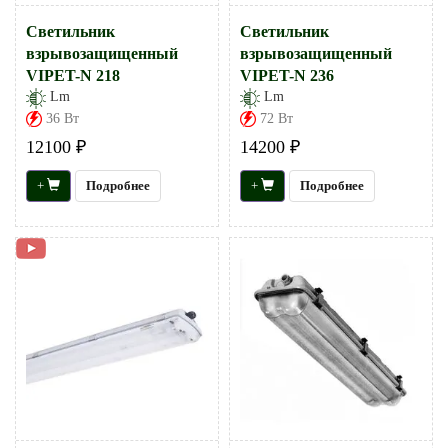
Светильник
Светильник
взрывозащищенный
взрывозащищенный
VIPET-N 218
VIPET-N 236
Lm
Lm
36 Вт
72 Вт
12100 ₽
14200 ₽
+
Подробнее
+
Подробнее