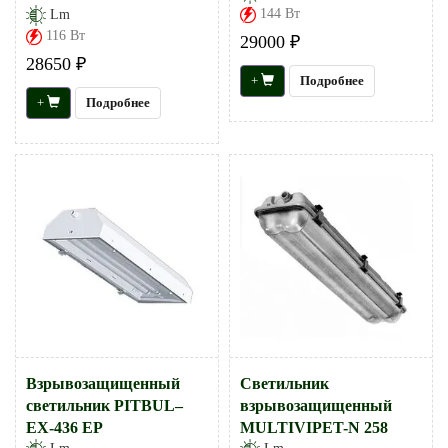
144 Вт
Lm
116 Вт
29000 ₽
28650 ₽
+
Подробнее
+
Подробнее
Взрывозащищенный
Светильник
светильник PITBUL–
взрывозащищенный
EX-436 EP
MULTIVIPET-N 258