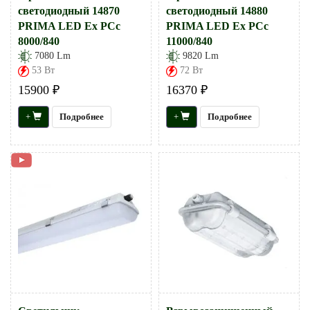
светодиодный 14870
светодиодный 14880
PRIMA LED Ex PCc
PRIMA LED Ex PCc
8000/840
11000/840
7080 Lm
9820 Lm
53 Вт
72 Вт
15900 ₽
16370 ₽
+
Подробнее
+
Подробнее