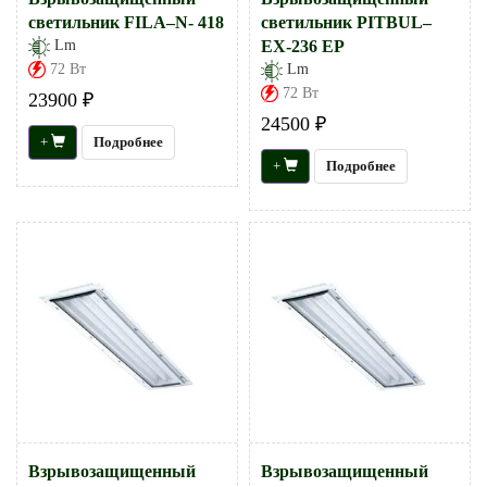
светильник FILA–N- 418
светильник PITBUL–
Lm
EX-236 EP
72 Вт
Lm
72 Вт
23900 ₽
24500 ₽
+
Подробнее
+
Подробнее
Взрывозащищенный
Взрывозащищенный