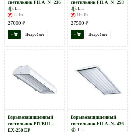
светильник FILA–N- 236
светильник FILA–N- 258
Lm
Lm
72 Вт
116 Вт
27000 ₽
27500 ₽
+
Подробнее
+
Подробнее
Взрывозащищенный
Взрывозащищенный
светильник PITBUL–
светильник FILA–N- 436
EX-258 EP
Lm