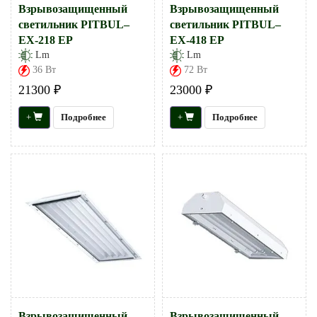
Взрывозащищенный
Взрывозащищенный
светильник PITBUL–
светильник PITBUL–
EX-218 EP
EX-418 EP
Lm
Lm
36 Вт
72 Вт
21300 ₽
23000 ₽
+
Подробнее
+
Подробнее
Взрывозащищенный
Взрывозащищенный