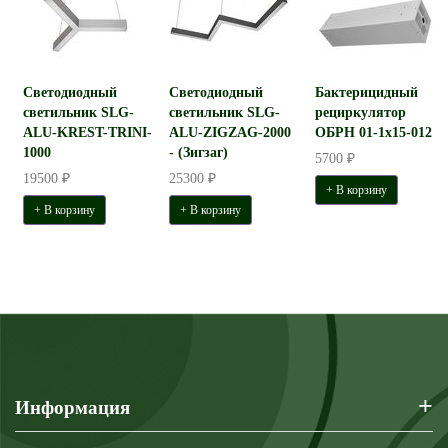
Светодиодный
Светодиодный
Бактерицидный
светильник SLG-
светильник SLG-
рециркулятор
ALU-KREST-TRINI-
ALU-ZIGZAG-2000
ОБРН 01-1x15-012
1000
- (Зигзаг)
5700 ₽
19500 ₽
25300 ₽
+ В корзину
+ В корзину
+ В корзину
+
Информация