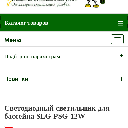
Каталог товаров
Меню
Toggl
navig
+
Подбор по параметрам
+
Новинки
Светодиодный светильник для
бассейна SLG-PSG-12W