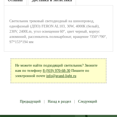
Отзывы
Доставка и логистика
Светильник трековый светодиодный на шинопровод,
однофазный (ДПО) FERON AL103, 30W, 4000К (белый),
230V, 2400Lm, угол освещения 60°, цвет черный, корпус
алюминий, рассеиватель поликарбонат, вращение ?350°/?90°,
97*153*194 мм
Не можете найти подходящий светильник? Звоните
нам по телефону
8 (919) 970-68-30
Пишите по
электронной почте
info@grand-light.ru
Предыдущий
|
Назад в раздел
|
Следующий