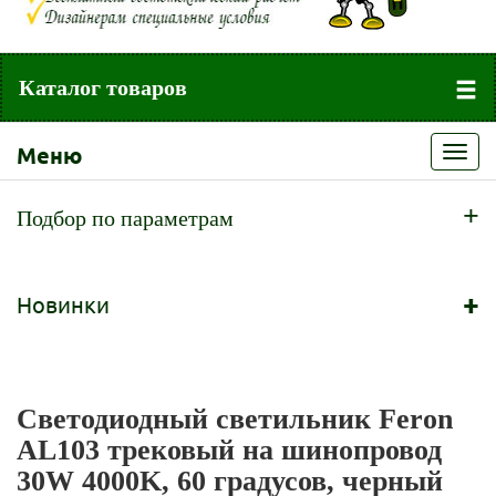
Каталог товаров
Меню
Toggl
navig
+
Подбор по параметрам
+
Новинки
Светодиодный светильник Feron
AL103 трековый на шинопровод
30W 4000K, 60 градусов, черный