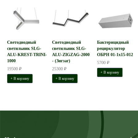
Светодиодный
Светодиодный
Бактерицидный
светильник SLG-
светильник SLG-
рециркулятор
ALU-KREST-TRINI-
ALU-ZIGZAG-2000
ОБРН 01-1x15-012
1000
- (Зигзаг)
5700 ₽
19500 ₽
25300 ₽
+ В корзину
+ В корзину
+ В корзину