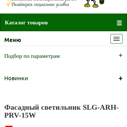
Каталог товаров
Меню
Toggl
navig
+
Подбор по параметрам
+
Новинки
Фасадный светильник SLG-ARH-
PRV-15W