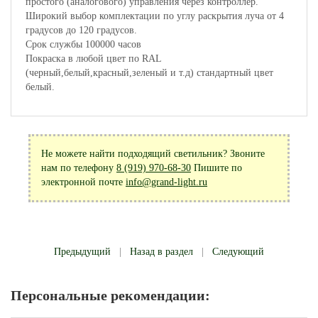
простого (аналогового) управления через контроллер.
Широкий выбор комплектации по углу раскрытия луча от 4
градусов до 120 градусов.
Срок службы 100000 часов
Покраска в любой цвет по RAL
(черный,белый,красный,зеленый и т.д) стандартный цвет
белый.
Не можете найти подходящий светильник? Звоните
нам по телефону
8 (919) 970-68-30
Пишите по
электронной почте
info@grand-light.ru
Предыдущий
|
Назад в раздел
|
Следующий
Персональные рекомендации: