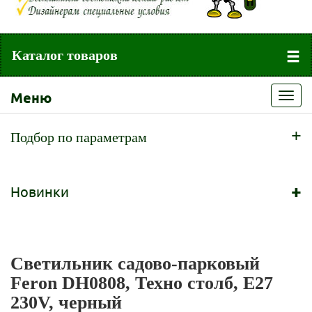
Каталог товаров
Меню
Toggl
navig
+
Подбор по параметрам
+
Новинки
Светильник садово-парковый
Feron DH0808, Техно столб, E27
230V, черный