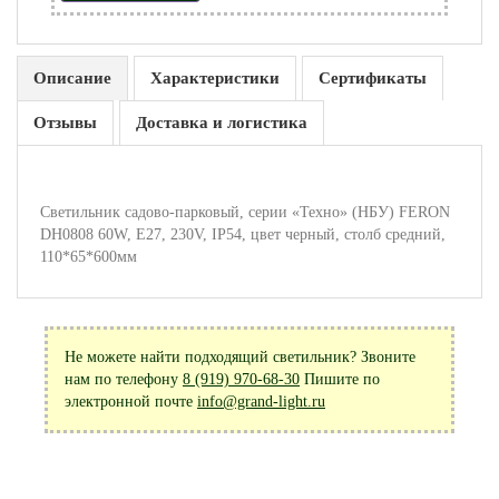
Описание
Характеристики
Сертификаты
Отзывы
Доставка и логистика
Светильник садово-парковый, серии «Техно» (НБУ) FERON
DH0808 60W, E27, 230V, IP54, цвет черный, столб средний,
110*65*600мм
Не можете найти подходящий светильник? Звоните
нам по телефону
8 (919) 970-68-30
Пишите по
электронной почте
info@grand-light.ru