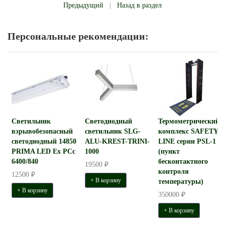
Предыдущий
|
Назад в раздел
Персональные рекомендации:
Светильник
Светодиодный
Термометрический
взрывобезопасный
светильник SLG-
комплекс SAFETY
светодиодный 14850
ALU-KREST-TRINI-
LINE серии PSL-1
PRIMA LED Ex PCc
1000
(пункт
6400/840
бесконтактного
19500 ₽
контроля
12500 ₽
+ В корзину
температуры)
+ В корзину
350000 ₽
+ В корзину