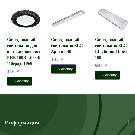
Светодиодный
Светодиодный
Светодиодный
светильник для
светильник SLG
светильник SLG
высоких потолков
Арктик 40
LL-Линия-Пром
PHB 100Вт 5000К
100
3700 ₽
110град. IP65
6900 ₽
+ В корзину
3720 ₽
+ В корзину
+ В корзину
+
Информация