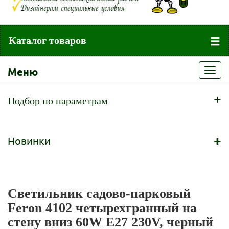
Каталог товаров
Меню
Toggl
navig
+
Подбор по параметрам
+
Новинки
Светильник садово-парковый
Feron 4102 четырехгранный на
стену вниз 60W E27 230V, черный