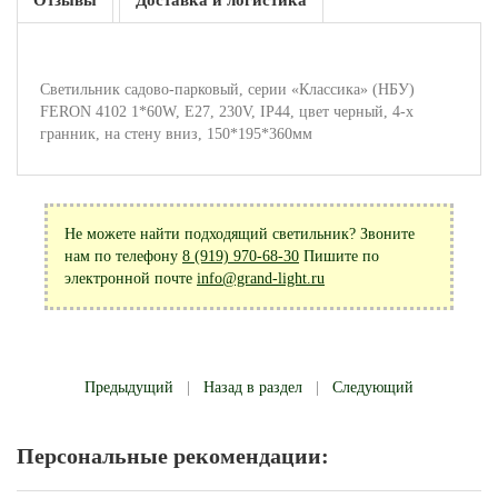
Отзывы
Доставка и логистика
Светильник садово-парковый, серии «Классика» (НБУ)
FERON 4102 1*60W, E27, 230V, IP44, цвет черный, 4-х
гранник, на стену вниз, 150*195*360мм
Не можете найти подходящий светильник? Звоните
нам по телефону
8 (919) 970-68-30
Пишите по
электронной почте
info@grand-light.ru
Предыдущий
|
Назад в раздел
|
Следующий
Персональные рекомендации: