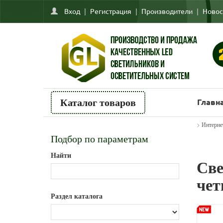
Вход
|
Регистрация
|
Производители
|
Новос
Главн
Каталог товаров
>
Интерне
Подбор по параметрам
Найти
Све
чет
Раздел каталога