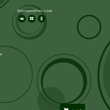
Присоединяйтесь к нам
ые