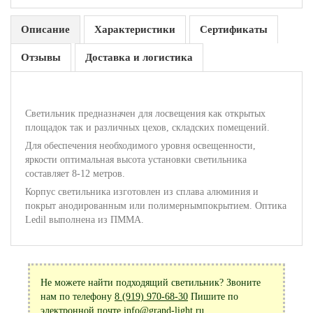
Описание
Характеристики
Сертификаты
Отзывы
Доставка и логистика
Светильник предназначен для лосвещения как открытых
площадок так и различных цехов, складских помещений.
Для обеспечения необходимого уровня освещенности,
яркости оптимальная высота установки светильника
составляет 8-12 метров.
Корпус светильника изготовлен из сплава алюминия и
покрыт анодированным или полимернымпокрытием. Оптика
Ledil выполнена из ПММА.
Не можете найти подходящий светильник? Звоните
нам по телефону
8 (919) 970-68-30
Пишите по
электронной почте
info@grand-light.ru