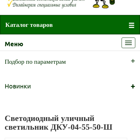
Каталог товаров
Меню
Toggl
navig
+
Подбор по параметрам
+
Новинки
Светодиодный уличный
светильник ДКУ-04-55-50-Ш