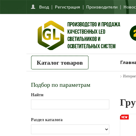
Вход
|
Регистрация
|
Производители
|
Новос
Главн
Каталог товаров
>
Интерне
Подбор по параметрам
Найти
Гру
Раздел каталога