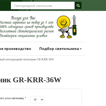
е производство
Подбор светильника
вый светодиодный светильник GR-KRR-36W
ьник GR-KRR-36W
те угол свечения, °