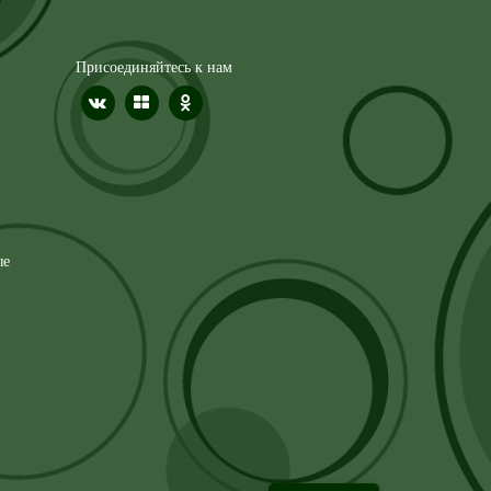
Присоединяйтесь к нам
ые