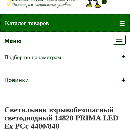
Каталог товаров
Меню
Toggl
navig
+
Подбор по параметрам
+
Новинки
Светильник взрывобезопасный
светодиодный 14820 PRIMA LED
Ex PCc 4400/840