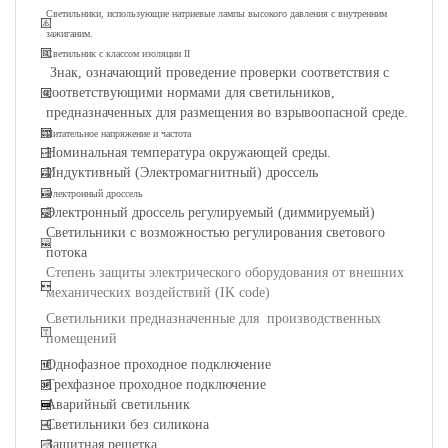
Светильники, использующие натриевые лампы высокого давления с внутренним
зажиганим.
Светильник с классом изоляции II
Знак, означающий проведение проверки соответствия с
соответствующими нормами для светильников,
предназначенных для размещения во взрывоопасной среде.
Питательное напряжение и частота
Номинальная температура окружающей среды.
Индуктивный (Электромагнитный) дроссель
Электронный дроссель
Электронный дроссель регулируемый (диммируемый)
Светильники с возможностью регулирования светового
потока
Степень защиты электрического оборудования от внешних
механических воздействий (IK code)
Светильники предназначенные для производственных
помещений
Однофазное проходное подключение
Трехфазное проходное подключение
Аварийный светильник
Светильники без силикона
Защитная решетка