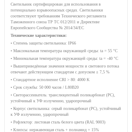
Светильник сертифицирован для использования в
потенциально взрывоопасных средах. Светильники
соответствуют требованиям Технического регламента
Таможенного союза ТР ТС 012/2011 и Директиве
Европейского Сообщества № 2014/34/ЕС
Технические характеристики:
• Степень защиты светильника: IP66
• Максимальная температура окружающей среды: ta = 55 °C
• Минимальная температура окружающей среды: ta = -40 °C
• Вышеприведённые значения мощности и светового потока
отвечают действующим стандартам с допуском ± 7,5 %
• Стандартное исполнение CRI > 80: 4000 K
• Срок службы: 50 000 часов / L80B20
• Светорассеиватель: транслюцентный поликарбонат (PC),
устойчивый к УФ излучению, ударопрочный
• Корпус светильника: серый поликарбонат (PC), устойчивый
к УФ излучению, ударопрочный
• Рефлектор: листовая сталь белого цвета (RAL 9003)
• Клипсы: нержавеющая сталь + полиамид + 15%