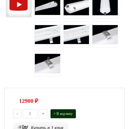
12900
₽
-
+
+ В корзину