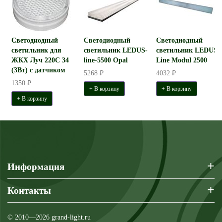
Светодиодный
Светодиодный
Светодиодный
светильник для
светильник LEDUS-
светильник LEDUS-
ЖКХ Луч 220С 34
line-5500 Opal
Line Modul 2500
(3Вт) с датчиком
5268 ₽
4032 ₽
1350 ₽
+ В корзину
+ В корзину
+ В корзину
+
Информация
+
Контакты
© 2010—2026 grand-light.ru