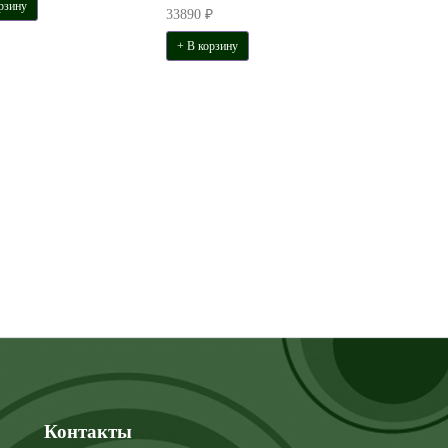
рзину
33890 ₽
+ В корзину
Контакты