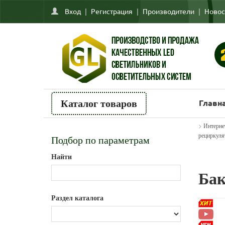
Вход
|
Регистрация
|
Производители
|
Новос
Главн
Каталог товаров
>
Интерне
рециркуля
Подбор по параметрам
Найти
Бак
Раздел каталога