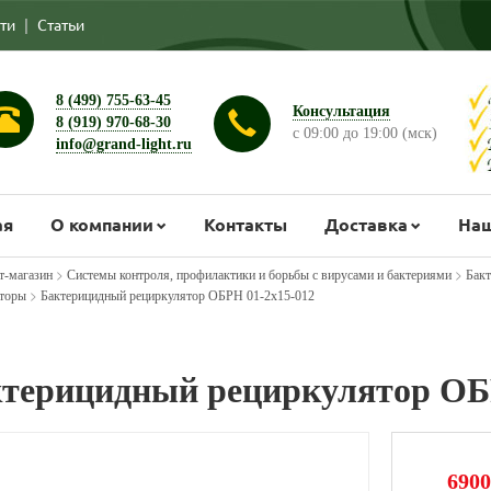
ти
|
Статьи
8 (499) 755-63-45
Консультация
8 (919) 970-68-30
с 09:00 до 19:00 (мск)
info@grand-light.ru
ая
О компании
Контакты
Доставка
Наш
>
>
т-магазин
Системы контроля, профилактики и борьбы с вирусами и бактериями
Бакт
>
торы
Бактерицидный рециркулятор ОБРН 01-2x15-012
терицидный рециркулятор ОБ
6900