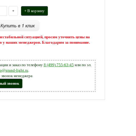
+
+ В корзину
 нестабильной ситуацией, просим уточнять цены на
 у наших менеджеров. Благодарим за понимание.
ации и заказ по телефону
8 (499) 755-63-45
или по эл.
fo@grand-light.ru
.
 звонок менеджера
ный звонок