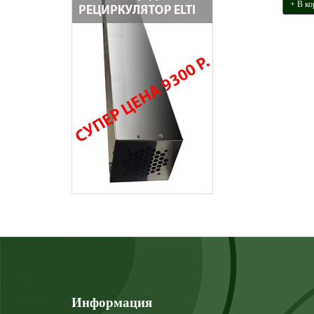
+ В ко
Информация