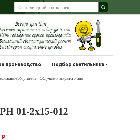
е производство
Подбор светильника
>
ерицидные облучатели
Облучатели закрытого типа -
РН 01-2x15-012
₽