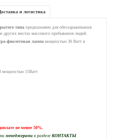
Доставка и логистика
рытого типа
предназначен для обеззараживания
и других местах массового пребывания людей.
тра-фиолетовая лампа
мощностью 30 Ватт и
13 мощностью 15Ватт
доплате не менее 50%.
ими
менеджерами
в разделе
КОНТАКТЫ