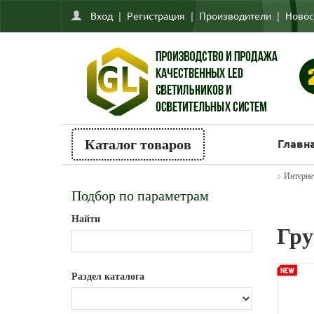
Вход
|
Регистрация
|
Производители
|
Новос
Главн
Каталог товаров
>
Интерне
Подбор по параметрам
Найти
Гру
Раздел каталога