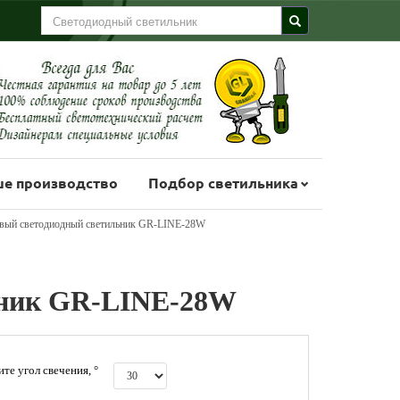
е производство
Подбор светильника
вый светодиодный светильник GR-LINE-28W
ьник GR-LINE-28W
те угол свечения, °