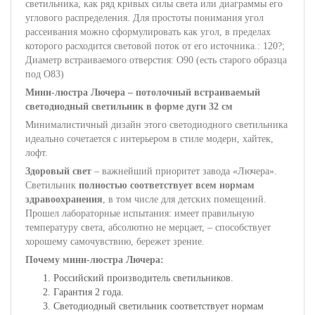
светильника, как ряд кривых силы света или диаграммы его
углового распределения. Для простоты понимания угол
рассеивания можно сформулировать как угол, в пределах
которого расходится световой поток от его источника.: 120?;
Диаметр встраиваемого отверстия: O90 (есть старого образца
под O83)
Мини-люстра Лючера – потолочный встраиваемый
светодиодный светильник в форме дуги 32 см
Минималистичный дизайн этого светодиодного светильника
идеально сочетается с интерьером в стиле модерн, хайтек,
лофт.
Здоровый свет
– важнейший приоритет завода «Лючера».
Светильник
полностью соответствует всем нормам
здравоохранения
, в том числе для детских помещений.
Прошел лабораторные испытания: имеет правильную
температуру света, абсолютно не мерцает, – способствует
хорошему самочувствию, бережет зрение.
Почему мини-люстра Лючера:
Российский производитель светильников.
Гарантия 2 года.
Светодиодный светильник соответствует нормам