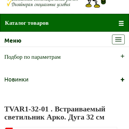
Каталог товаров
Меню
Toggl
navig
+
Подбор по параметрам
+
Новинки
TVAR1-32-01 . Встраиваемый
светильник Арко. Дуга 32 см