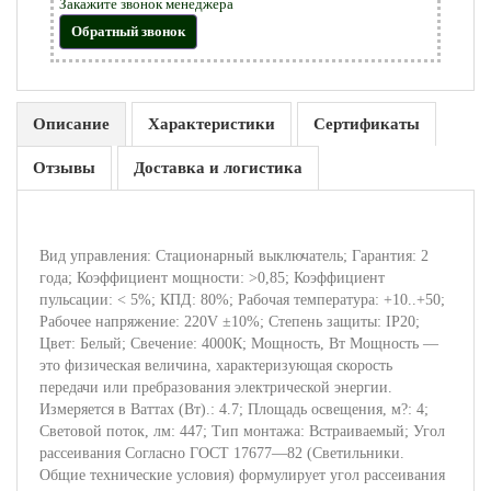
Закажите звонок менеджера
Обратный звонок
Описание
Характеристики
Сертификаты
Отзывы
Доставка и логистика
Вид управления: Стационарный выключатель; Гарантия: 2
года; Коэффициент мощности: >0,85; Коэффициент
пульсации: < 5%; КПД: 80%; Рабочая температура: +10..+50;
Рабочее напряжение: 220V ±10%; Степень защиты: IP20;
Цвет: Белый; Свечение: 4000К; Мощность, Вт Мощность —
это физическая величина, характеризующая скорость
передачи или пребразования электрической энергии.
Измеряется в Ваттах (Вт).: 4.7; Площадь освещения, м?: 4;
Световой поток, лм: 447; Тип монтажа: Встраиваемый; Угол
рассеивания Согласно ГОСТ 17677—82 (Светильники.
Общие технические условия) формулирует угол рассеивания