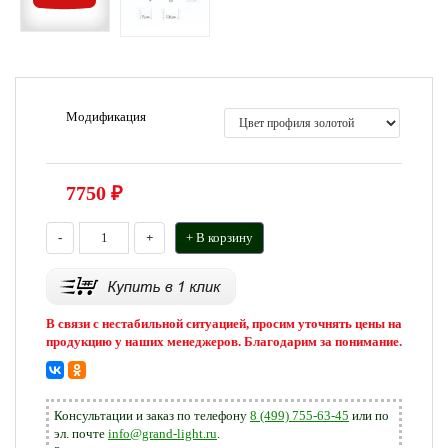
Модификация
7750
₽
-
+
+ В корзину
В связи с нестабильной ситуацией, просим уточнять цены на
продукцию у наших менеджеров. Благодарим за понимание.
Консультации и заказ по телефону
8 (499) 755-63-45
или по
эл. почте
info@grand-light.ru
.