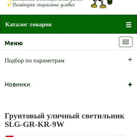
Каталог товаров
Меню
Toggl
navig
+
Подбор по параметрам
+
Новинки
Грунтовый уличный светильник
SLG-GR-KR-9W