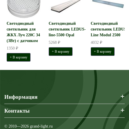
Светодиодный
Светодиодный
Светодиодный
светильник для
светильник LEDUS-
светильник LEDUS-
ЖКХ Луч 220С 34
line-5500 Opal
Line Modul 2500
(3Вт) с датчиком
5268 ₽
4032 ₽
1350 ₽
+ В корзину
+ В корзину
+ В корзину
+
Информация
+
Контакты
© 2010—2026 grand-light.ru