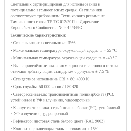
Светильник сертифицирован для использования в
потенциально взрывоопасных средах. Светильники
соответствуют требованиям Технического регламента
Таможенного союза ТР ТС 012/2011 и Директиве
Европейского Сообщества № 2014/34/ЕС
Технические характеристики:
• Степень защиты светильника: IP66
• Максимальная температура окружающей среды: ta = 55 °C
• Минимальная температура окружающей среды: ta = -40 °C
• Вышеприведённые значения мощности и светового потока
отвечают действующим стандартам с допуском ± 7,5 %
• Стандартное исполнение CRI > 80: 4000 K
• Срок службы: 50 000 часов / L80B20
• Светорассеиватель: транслюцентный поликарбонат (PC),
устойчивый к УФ излучению, ударопрочный
• Корпус светильника: серый поликарбонат (PC), устойчивый
к УФ излучению, ударопрочный
• Рефлектор: листовая сталь белого цвета (RAL 9003)
• Клипсы: нержавеющая сталь + полиамид + 15%