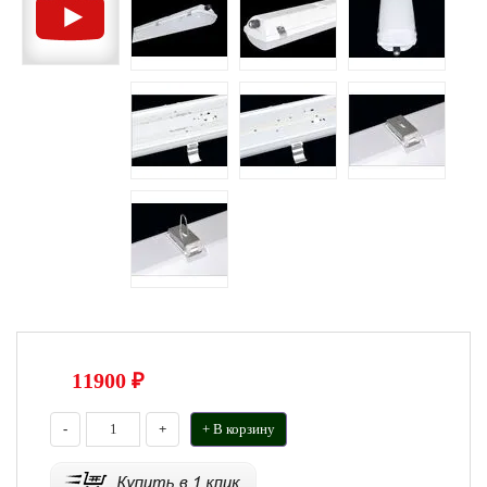
11900
₽
-
+
+ В корзину