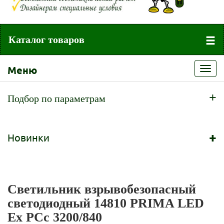
Каталог товаров
Меню
Toggl
navig
+
Подбор по параметрам
+
Новинки
Светильник взрывобезопасный
светодиодный 14810 PRIMA LED
Ex PCc 3200/840