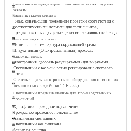
Светильники, использующие натриевые лампы высокого давления с внутренним
зажиганим.
Светильник с классом изоляции II
Знак, означающий проведение проверки соответствия с
соответствующими нормами для светильников,
предназначенных для размещения во взрывоопасной среде.
Питательное напряжение и частота
Номинальная температура окружающей среды.
Индуктивный (Электромагнитный) дроссель
Электронный дроссель
Электронный дроссель регулируемый (диммируемый)
Светильники с возможностью регулирования светового
потока
Степень защиты электрического оборудования от внешних
механических воздействий (IK code)
Светильники предназначенные для производственных
помещений
Однофазное проходное подключение
Трехфазное проходное подключение
Аварийный светильник
Светильники без силикона
Защитная решетка