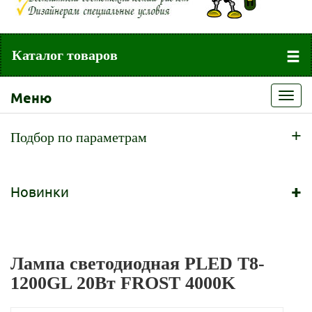
Каталог товаров
Меню
Toggl
navig
+
Подбор по параметрам
+
Новинки
Лампа светодиодная PLED T8-
1200GL 20Вт FROST 4000K