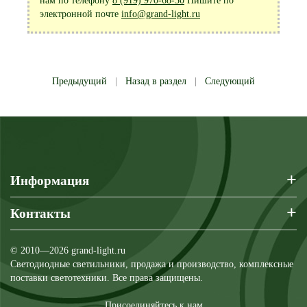
нам по телефону
8 (919) 970-68-30
Пишите по
электронной почте
info@grand-light.ru
Предыдущий
|
Назад в раздел
|
Следующий
+
Информация
+
Контакты
© 2010—2026 grand-light.ru
Светодиодные светильники, продажа и производство, комплексные
поставки светотехники. Все права защищены.
Присоединяйтесь к нам