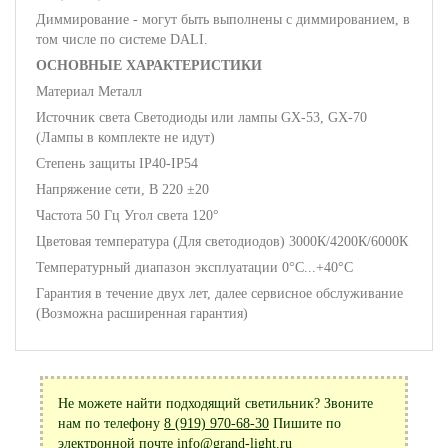
Диммирование - могут быть выполнены с диммированием, в
том числе по системе DALI.
ОСНОВНЫЕ ХАРАКТЕРИСТИКИ
Материал Металл
Источник света Светодиоды или лампы GX-53, GX-70
(Лампы в комплекте не идут)
Степень защиты IP40-IP54
Напряжение сети, В 220 ±20
Частота 50 Гц Угол света 120°
Цветовая температура (Для светодиодов) 3000К/4200К/6000К
Температурный диапазон эксплуатации 0°С...+40°С
Гарантия в течение двух лет, далее сервисное обслуживание
(Возможна расширенная гарантия)
Не можете найти подходящий светильник? Звоните
нам по телефону
8 (919) 970-68-30
Пишите по
электронной почте
info@grand-light.ru