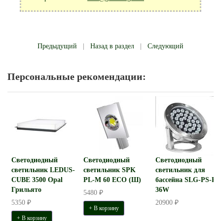
Предыдущий
|
Назад в раздел
|
Следующий
Персональные рекомендации:
Светодиодный
Светодиодный
Светодиодный
светильник LEDUS-
светильник SPK
светильник для
CUBE 3500 Opal
PL-M 60 ECO (Ш)
бассейна SLG-PS-R-
Грильято
36W
5480 ₽
5350 ₽
20900 ₽
+ В корзину
+ В корзину