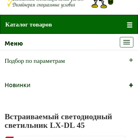
Каталог товаров
Меню
Toggl
navig
+
Подбор по параметрам
+
Новинки
Встраиваемый светодиодный
светильник LX-DL 45