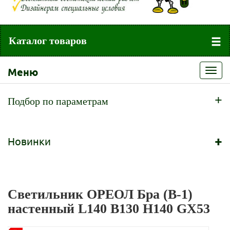
Каталог товаров
Меню
Toggl
navig
+
Подбор по параметрам
+
Новинки
Светильник ОРЕОЛ Бра (В-1)
настенный L140 В130 Н140 GX53