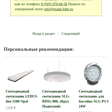
нам по телефону
8 (919) 970-68-30
Пишите по
электронной почте
info@grand-light.ru
Назад в раздел
|
Следующий
Персональные рекомендации:
Светодиодный
Светодиодный
Светодиодный
светильник LEDUS-
светильник SLG-
светильник для
line-5500 Opal
RING-800, (Круг,
бассейна SLG-PS-R-
Подвесной)
24W
5268 ₽