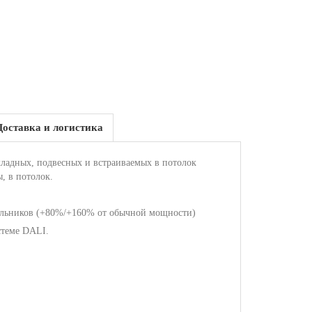
Доставка и логистика
кладных, подвесных и встраиваемых в потолок
, в потолок.
тильников (+80%/+160% от обычной мощности)
стеме DALI.