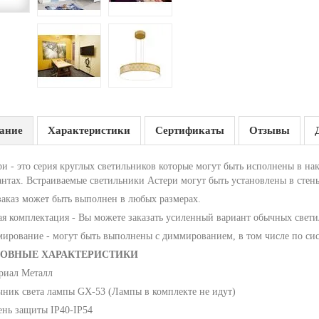
ание
Характеристики
Сертификаты
Отзывы
ри - это серия круглых светильников которые могут быть исполнены в на
антах. Встраиваемые светильники Астери могут быть установлены в стены
заказ может быть выполнен в любых размерах.
ая комплектация - Вы можете заказать усиленный вариант обычных све
ирование - могут быть выполнены с диммированием, в том числе по си
ОВНЫЕ ХАРАКТЕРИСТИКИ
риал Металл
чник света лампы GX-53 (Лампы в комплекте не идут)
ень защиты IP40-IP54