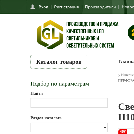
Вход
|
Регистрация
|
Производители
|
Новос
Главн
Каталог товаров
>
Интерне
ПЕРФОРАЦ
Подбор по параметрам
Найти
Св
H10
Раздел каталога