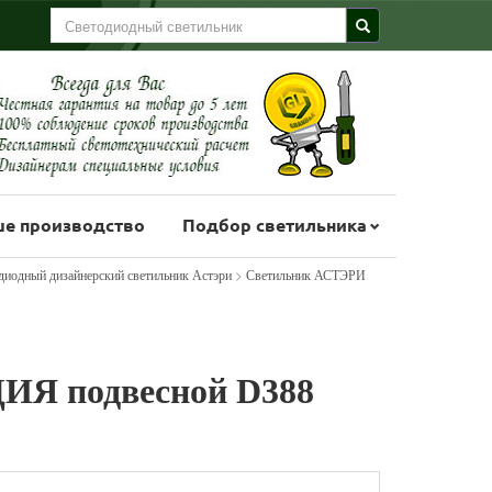
е производство
Подбор светильника
>
диодный дизайнерский светильник Астэри
Светильник АСТЭРИ
Я подвесной D388