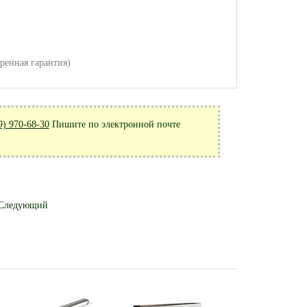
ренная гарантия)
9) 970-68-30
Пишите по электронной почте
Следующий