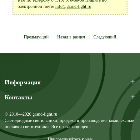
нам по телефону
8 (919) 970-68-30
Пишите по
электронной почте
info@grand-light.ru
Предыдущий
|
Назад в раздел
|
Следующий
+
Информация
+
Контакты
© 2010—2026 grand-light.ru
Светодиодные светильники, продажа и производство, комплексные
поставки светотехники. Все права защищены.
Присоединяйтесь к нам