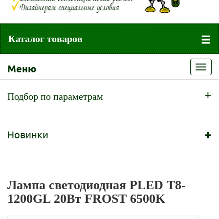
Каталог товаров
Меню
Toggl
navig
+
Подбор по параметрам
+
Новинки
Лампа светодиодная PLED T8-
1200GL 20Вт FROST 6500K