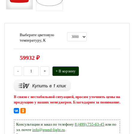
Выберите цветовую
температуру, К
59932
₽
-
+
+ В корзину
В связи с нестабильной ситуацией, просим уточнять цены на
продукцию у наших менеджеров. Благодарим за понимание.
Консультации и заказ по телефону
8 (499) 755-63-45
или по
эл. почте
info@grand-light.ru
.