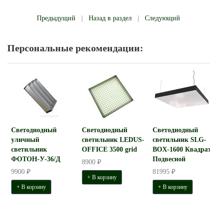
Предыдущий
|
Назад в раздел
|
Следующий
Персональные рекомендации:
Светодиодный
Светодиодный
Светодиодный
уличный
светильник LEDUS-
светильник SLG-
светильник
OFFICE 3500 grid
BOX-1600 Квадрат
ФОТОН-У-36/Д
Подвесной
8900 ₽
9900 ₽
81995 ₽
+ В корзину
+ В корзину
+ В корзину