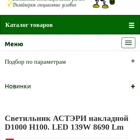
Каталог товаров
Меню
Toggl
navig
+
Подбор по параметрам
+
Новинки
Светильник АСТЭРИ накладной
D1000 H100. LED 139W 8690 Lm