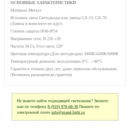
ОСНОВНЫЕ ХАРАКТЕРИСТИКИ
Материал Металл
Источник света Светодиоды или лампы GX-53, GX-70
(Лампы в комплекте не идут)
Степень защиты IP40-IP54
Напряжение сети, В 220 ±20
Частота 50 Гц Угол света 120°
Цветовая температура (Для светодиодов) 3000К/4200К/6000К
Температурный диапазон эксплуатации 0°С...+40°С
Гарантия в течение двух лет, далее сервисное обслуживание
(Возможна расширенная гарантия)
Не можете найти подходящий светильник? Звоните
нам по телефону
8 (919) 970-68-30
Пишите по
электронной почте
info@grand-light.ru