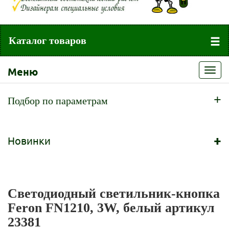
Каталог товаров
Меню
Toggl
navig
+
Подбор по параметрам
+
Новинки
Светодиодный светильник-кнопка
Feron FN1210, 3W, белый артикул
23381