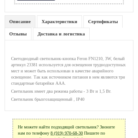
Описание
Характеристики
Сертификаты
Отзывы
Доставка и логистика
Светодиодный светильник-кнопка Feron FN1210, 3W, белый
артикул 23381 используется для освещения труднодоступных
мест и может быть использован в качестве аварийного
освещение. Так как источником питания в нем являются три
стандартные батарейки ААА.
Светильник имеет два режима работы - 3 Вт и 1,5 Вт.
Светильник брызгозащищенный , IP40
Не можете найти подходящий светильник? Звоните
нам по телефону
8 (919) 970-68-30
Пишите по