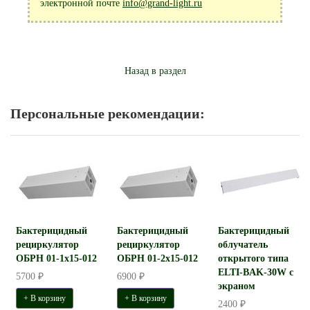
электронной почте
info@grand-light.ru
Назад в раздел
Персональные рекомендации:
Бактерицидный
Бактерицидный
Бактерицидный
рециркулятор
рециркулятор
облучатель
ОБРН 01-1x15-012
ОБРН 01-2x15-012
открытого типа
ELTI-BAK-30W с
5700 ₽
6900 ₽
экраном
+ В корзину
+ В корзину
2400 ₽