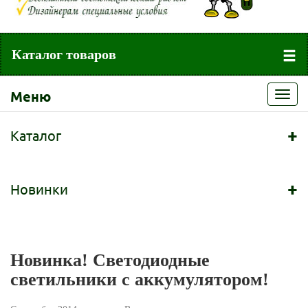
Каталог товаров
Меню
Toggl
navig
+
Каталог
+
Новинки
Новинка! Светодиодные
светильники с аккумулятором!