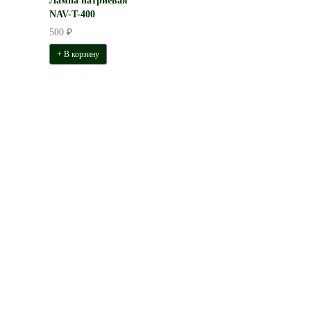
Лампа натриевая
NAV-T-400
500 ₽
+ В корзину