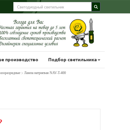
е производство
Подбор светильника
>
азоразрядные
Лампа натриевая NAV-T-400
₽