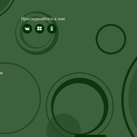
Присоединяйтесь к нам
ые