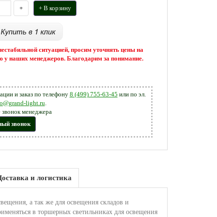
+
+ В корзину
 нестабильной ситуацией, просим уточнять цены на
 у наших менеджеров. Благодарим за понимание.
ации и заказ по телефону
8 (499) 755-63-45
или по эл.
fo@grand-light.ru
.
 звонок менеджера
ный звонок
Доставка и логистика
ещения, а так же для освещения складов и
рименяться в торшерных светильниках для освещения