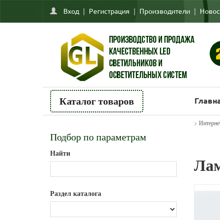
Вход
|
Регистрация
|
Производители
|
Новос
Главн
Каталог товаров
>
Интерне
Подбор по параметрам
Найти
Лам
Раздел каталога