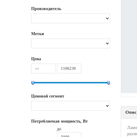
Производитель
Метки
Цена
Ценовой сегмент
Опис
Потребляемая мощность, Вт
Ламп
до
разл