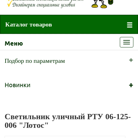
Каталог товаров
Меню
Toggl
navig
+
Подбор по параметрам
+
Новинки
Светильник уличный РТУ 06-125-
006 "Лотос"