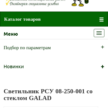
Каталог товаров
Меню
Toggl
navig
+
Подбор по параметрам
+
Новинки
Светильник РСУ 08-250-001 со
стеклом GALAD