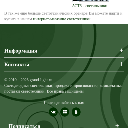
АСТЗ - светильники
В так же еще больше светотехнических брендов Вы можете нацти и
купить в нашем
интернет-магазине светотехники
+
Информация
+
Контакты
© 2010—2026 grand-light.ru
Светодиодные светильники, продажа и производство, комплексные
поставки светотехники. Все права защищены.
Присоединяйтесь к нам
+
Подписаться