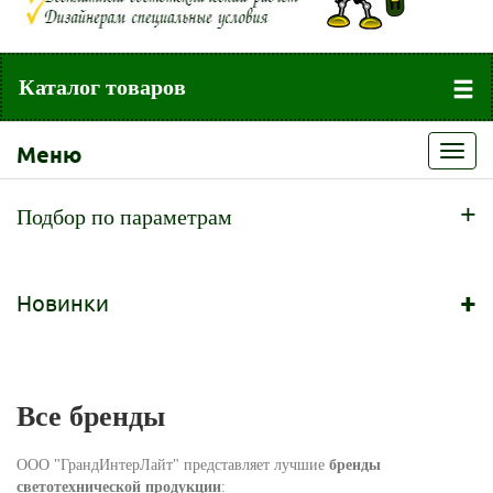
Каталог товаров
Меню
Toggl
navig
+
Подбор по параметрам
+
Новинки
Все бренды
ООО "ГрандИнтерЛайт" представляет лучшие
бренды
светотехнической продукции
: