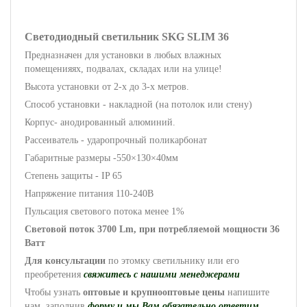
Светодиодный светильник SKG SLIM 36
Предназначен для установки в любых влажных
помещенияях, подвалах, складах или на улице!
Высота установки от 2-х до 3-х метров.
Способ установки - накладной (на потолок или стену)
Корпус- анодированный алюминий.
Рассеиватель - ударопрочный поликарбонат
Габаритные размеры -550×130×40мм
Степень защиты - IP 65
Напряжение питания 110-240В
Пульсация светового потока менее 1%
Световой поток 3700 Lm, при потребляемой мощности 36
Ватт
Для консультации
по этомку светильнику или его
преобретения
свяжитесь с нашими менеджерами
Чтобы узнать
оптовые и крупнооптовые цены
напишите
нам, заполнив
форму и мы Вам обязательно ответим