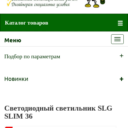
Каталог товаров
Меню
Toggl
navig
+
Подбор по параметрам
+
Новинки
Светодиодный светильник SLG
SLIM 36