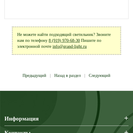
Не можете найти подходящий светильник? Звоните
нам по телефону
8 (919) 970-68-30
Пишите по
электронной почте
info@grand-light.ru
Предыдущий
|
Назад в раздел
|
Следующий
+
Информация
+
Контакты