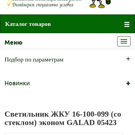
Каталог товаров
Меню
Toggl
navig
+
Подбор по параметрам
+
Новинки
Светильник ЖКУ 16-100-099 (со
стеклом) эконом GALAD 05423