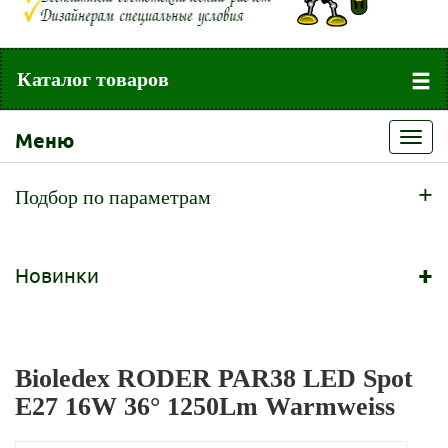
Каталог товаров
Меню
Toggl
navig
+
Подбор по параметрам
+
Новинки
Bioledex RODER PAR38 LED Spot
E27 16W 36° 1250Lm Warmweiss