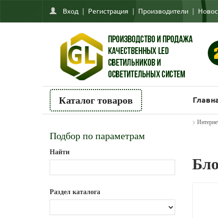
Вход
|
Регистрация
|
Производители
|
Новос
Главн
Каталог товаров
>
Интерне
Подбор по параметрам
Найти
Бло
Раздел каталога