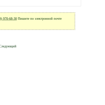
9) 970-68-30
Пишите по электронной почте
Следующий