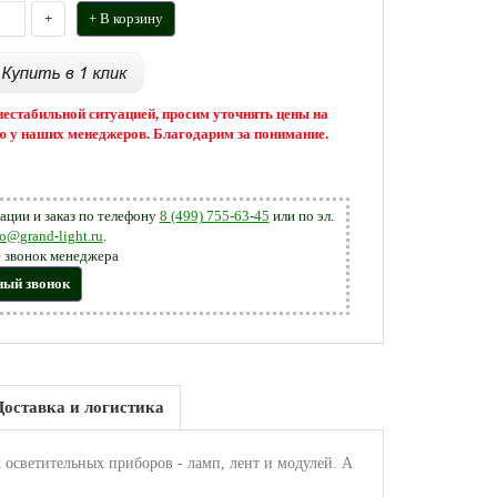
+
+ В корзину
 нестабильной ситуацией, просим уточнять цены на
 у наших менеджеров. Благодарим за понимание.
ации и заказ по телефону
8 (499) 755-63-45
или по эл.
fo@grand-light.ru
.
 звонок менеджера
ный звонок
Доставка и логистика
 осветительных приборов - ламп, лент и модулей. А