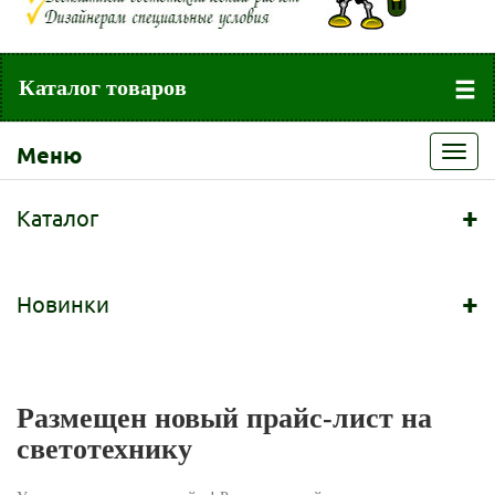
Каталог товаров
Меню
Toggl
navig
+
Каталог
+
Новинки
Размещен новый прайс-лист на
светотехнику