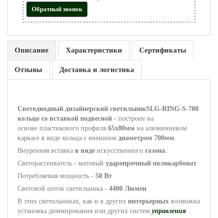
Обратный звонок
Описание
Характеристики
Сертификаты
Отзывы
Доставка и логистика
Светодиодный дизайнерский светильникSLG-RING-S-700
кольцо со вставкой подвесной -
построен на
основе пластикового профиля
65
х80мм
на алюминиевом
каркасе в виде кольца с внешним
диаметром 700мм
.
Внуренняя вставка
в виде
искусственного
газона.
Светорассеиватель - матовый
ударопрочный поликарбонат
.
Потребляемая мощность -
50 Вт
Световой поток светильника -
4400 Люмен
В этих светильниках, как и в других
интерьерных
возможна
установка диммирования или других систем
управления