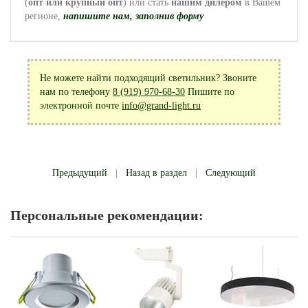
(
опт или крупный опт
) или стать
нашим дилером
в Вашем
регионе,
напишите нам, заполнив форму
Не можете найти подходящий светильник? Звоните
нам по телефону
8 (919) 970-68-30
Пишите по
электронной почте
info@grand-light.ru
Предыдущий
|
Назад в раздел
|
Следующий
Персональные рекомендации: