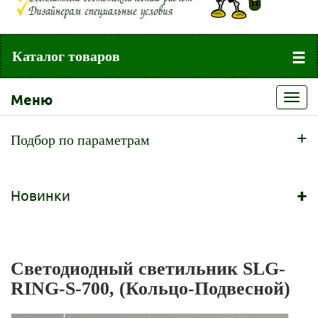
Каталог товаров
Меню
Toggl
navig
+
Подбор по параметрам
+
Новинки
Светодиодный светильник SLG-
RING-S-700, (Кольцо-Подвесной)