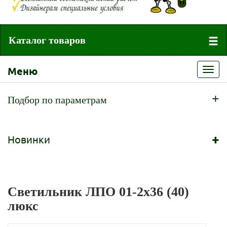
Каталог товаров
Меню
Toggl
navig
+
Подбор по параметрам
+
Новинки
Светильник ЛПО 01-2х36 (40)
люкс