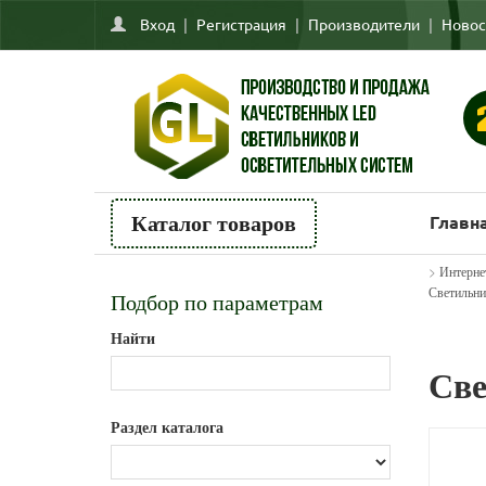
Вход
|
Регистрация
|
Производители
|
Новос
Главн
Каталог товаров
>
Интерне
Светильни
Подбор по параметрам
Найти
Све
Раздел каталога