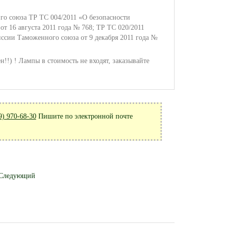
го союза ТР ТС 004/2011 «О безопасности
т 16 августа 2011 года № 768; ТР ТС 020/2011
ссии Таможенного союза от 9 декабря 2011 года №
!) ! Лампы в стоимость не входят, заказывайте
9) 970-68-30
Пишите по электронной почте
Следующий