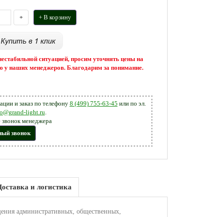
+
+ В корзину
 нестабильной ситуацией, просим уточнять цены на
 у наших менеджеров. Благодарим за понимание.
ации и заказ по телефону
8 (499) 755-63-45
или по эл.
fo@grand-light.ru
.
 звонок менеджера
ный звонок
Доставка и логистика
щения административных, общественных,