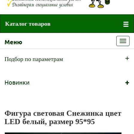
Каталог товаров
Меню
Toggl
navig
+
Подбор по параметрам
+
Новинки
Фигура световая Снежинка цвет
LED белый, размер 95*95