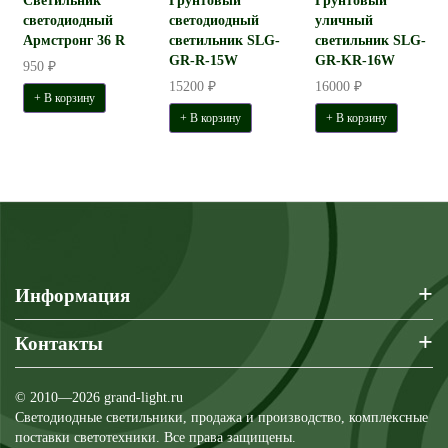
Светильник
Грунтовый
Грунтовый
светодиодный
светодиодный
уличный
Армстронг 36 R
светильник SLG-
светильник SLG-
GR-R-15W
GR-KR-16W
950 ₽
15200 ₽
16000 ₽
+ В корзину
+ В корзину
+ В корзину
+
Информация
+
Контакты
© 2010—2026 grand-light.ru
Светодиодные светильники, продажа и производство, комплексные
поставки светотехники. Все права защищены.