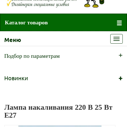
Каталог товаров
Меню
Toggl
navig
+
Подбор по параметрам
+
Новинки
Лампа накаливания 220 В 25 Вт
Е27