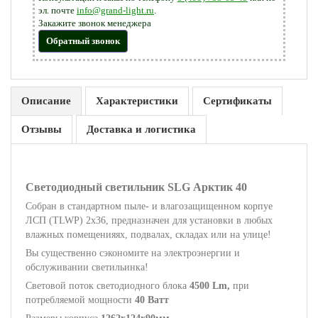
эл. почте
info@grand-light.ru
.
Закажите звонок менеджера
Обратный звонок
Описание
Характеристики
Сертификаты
Отзывы
Доставка и логистика
Светодиодный светильник SLG Арктик 40
Собран в стандартном пыле- и влагозащищенном корпуе
ЛСП (TLWP) 2х36, предназначен для установки в любых
влажных помещенияях, подвалах, складах или на улице!
Вы существенно сэкономите на электроэнергии и
обслуживании светильинка!
Световой поток светодиодного блока
4500 Lm,
при
потребляемой мощности
40 Ватт