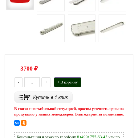
3700
₽
-
+
+ В корзину
В связи с нестабильной ситуацией, просим уточнять цены на
продукцию у наших менеджеров. Благодарим за понимание.
Консультации и заказ по телефону
8 (499) 755-63-45
или по