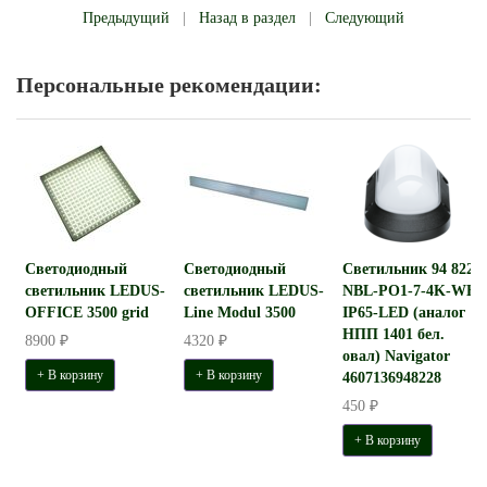
Предыдущий
|
Назад в раздел
|
Следующий
Персональные рекомендации:
Светодиодный
Светодиодный
Светильник 94 822
светильник LEDUS-
светильник LEDUS-
NBL-PO1-7-4K-WH-
OFFICE 3500 grid
Line Modul 3500
IP65-LED (аналог
НПП 1401 бел.
8900 ₽
4320 ₽
овал) Navigator
+ В корзину
+ В корзину
4607136948228
450 ₽
+ В корзину