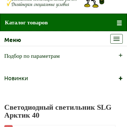
Каталог товаров
Меню
Toggl
navig
+
Подбор по параметрам
+
Новинки
Светодиодный светильник SLG
Арктик 40