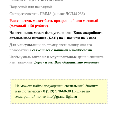
Размеры корпуса
1262x124x90мм
Подвесной или накладной.
Светорассеиватель ПММА.(аналог ЛСП44 236)
Рассеиватель может быть прозрачный или матовый
(матовый + 50 рублей).
На светильник может быть
установлен Блок аварийного
автономного питания (БАП) на 1 час или на 3 часа
Для консультации
по этомку светильнику или его
преобретения
свяжитесь с нашими менеджерами
Чтобы узнать
оптовые и крупнооптовые цены
напишите
нам, заполнив
форму и мы Вам обязательно ответим
Не можете найти подходящий светильник? Звоните
нам по телефону
8 (919) 970-68-30
Пишите по
электронной почте
info@grand-light.ru