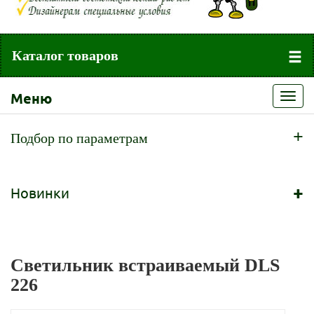
Каталог товаров
Меню
Toggl
navig
+
Подбор по параметрам
+
Новинки
Светильник встраиваемый DLS
226