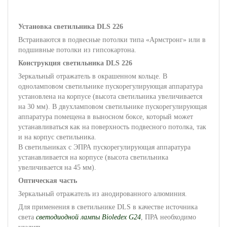
Установка светильника DLS 226
Встраиваются в подвесные потолки типа «Армстронг» или в
подшивные потолки из гипсокартона.
Конструкция
светильника DLS 226
Зеркальный отражатель в окрашенном кольце. В
одноламповом светильнике пускорегулирующая аппаратура
установлена на корпусе (высота светильника увеличивается
на 30 мм). В двухламповом светильнике пускорегулирующая
аппаратура помещена в выносном боксе, который может
устанавливаться как на поверхность подвесного потолка, так
и на корпус светильника.
В светильниках с ЭПРА пускорегулирующая аппаратура
устанавливается на корпусе (высота светильника
увеличивается на 45 мм).
Оптическая часть
Зеркальный отражатель из анодированного алюминия.
Для применения в светильнике DLS в качестве источника
света
светодиодной лампы Bioledex G24
, ПРА необходимо