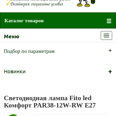
Каталог товаров
Меню
Toggl
navig
+
Подбор по параметрам
+
Новинки
Светодиодная лампа Fito led
Комфорт PAR38-12W-RW Е27