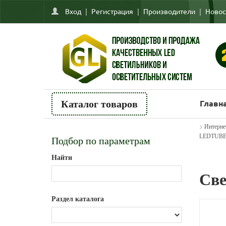
Вход
|
Регистрация
|
Производители
|
Новос
Главн
Каталог товаров
>
Интерне
LEDTUBE
Подбор по параметрам
Найти
Све
Раздел каталога