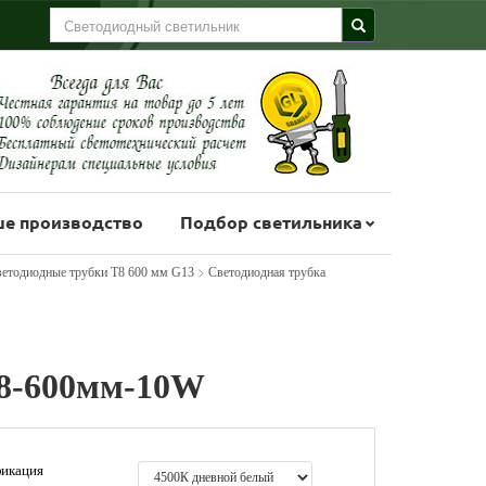
е производство
Подбор светильника
>
етодиодные трубки Т8 600 мм G13
Светодиодная трубка
8-600мм-10W
икация