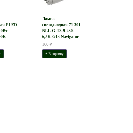
Лампа
ная PLED
светодиодная 71 301
10Вт
NLL-G-T8-9-230-
00K
6,5K-G13 Navigator
160 ₽
у
+ В корзину