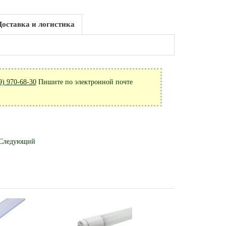
Доставка и логистика
9) 970-68-30
Пишите по электронной почте
Следующий