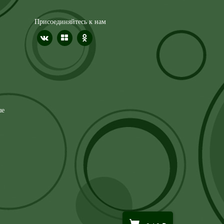
Присоединяйтесь к нам
ые