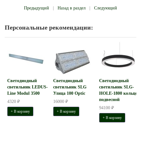
Предыдущий
|
Назад в раздел
|
Следующий
Персональные рекомендации:
Светодиодный
Светодиодный
Светодиодный
светильник LEDUS-
светильник SLG
светильник SLG-
Line Modul 3500
Улица 100 Optic
HOLE-1800 кольцо
подвесной
4320 ₽
16000 ₽
94100 ₽
+ В корзину
+ В корзину
+ В корзину