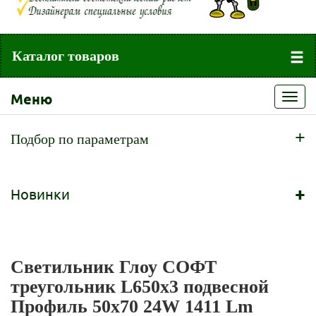
Каталог товаров
Меню
Toggl
navig
+
Подбор по параметрам
+
Новинки
Светильник Глоу СОФТ
треугольник L650х3 подвесной
Профиль 50х70 24W 1411 Lm