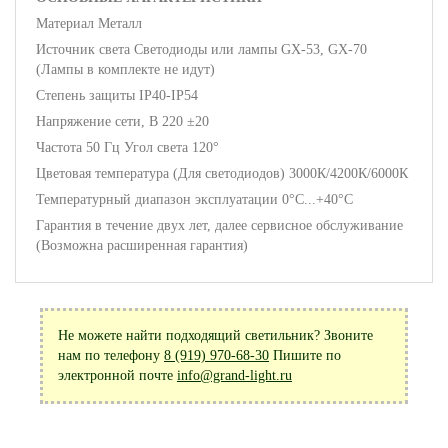
Материал Металл
Источник света Светодиоды или лампы GX-53, GX-70
(Лампы в комплекте не идут)
Степень защиты IP40-IP54
Напряжение сети, В 220 ±20
Частота 50 Гц Угол света 120°
Цветовая температура (Для светодиодов) 3000К/4200К/6000К
Температурный диапазон эксплуатации 0°С...+40°С
Гарантия в течение двух лет, далее сервисное обслуживание
(Возможна расширенная гарантия)
Не можете найти подходящий светильник? Звоните
нам по телефону
8 (919) 970-68-30
Пишите по
электронной почте
info@grand-light.ru